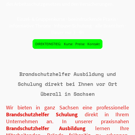
des Arbeitsschutzgesetzes und den Versicherungen.
Einzel- & Gruppenkurse · beeindruckende Praxis ·
informative Theorie · Inhouse-Schulung · alle Branchen ·
Dauer nur 3 - 4h
DIREKTEINSTIEG: Kurse · Preise · Kontakt
Brandschutzhelfer Ausbildung und
Schulung direkt bei Ihnen vor Ort
überall in Sachsen
Wir bieten in ganz Sachsen eine professionelle
Brandschutzhelfer Schulung
direkt in Ihrem
Unternehmen an. In unserer praxisnahen
Brandschutzhelfer Ausbildung
lernen Ihre