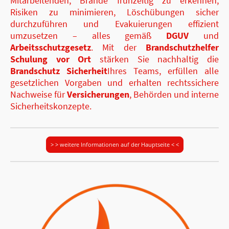
Mitarbeitenden, Brände frühzeitig zu erkennen,
Risiken zu minimieren, Löschübungen sicher
durchzuführen und Evakuierungen effizient
umzusetzen – alles gemäß
DGUV
und
Arbeitsschutzgesetz
. Mit der
Brandschutzhelfer
Schulung vor Ort
stärken Sie nachhaltig die
Brandschutz Sicherheit
Ihres Teams, erfüllen alle
gesetzlichen Vorgaben und erhalten rechtssichere
Nachweise für
Versicherungen
, Behörden und interne
Sicherheitskonzepte.
> > weitere Informationen auf der Hauptseite < <