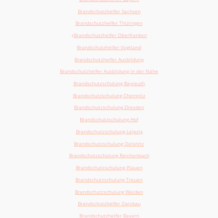
Brandschutzhelfer Sachsen
Brandschutzhelfer Thüringen
z
Brandschutzhelfer Oberfranken
Brandschutzhelfer Vogtland
Brandschutzhelfer Ausbildung
Brandschutzhelfer Ausbildung in der Nähe
Brandschutzschulung Bayreuth
Brandschutzschulung Chemnitz
Brandschutzschulung
Dresden
Brandschutzschulung
Hof
Brandschutzschulung
Leipzig
Brandschutzschulung Oelsnitz
Brandschutzschulung Reichenbach
Brandschutzschulung
Plauen
Brandschutzschulung Treuen
Brandschutzschulung
Weiden
Brandschutzhelfer Zwickau
Brandschutzhelfer Bayern