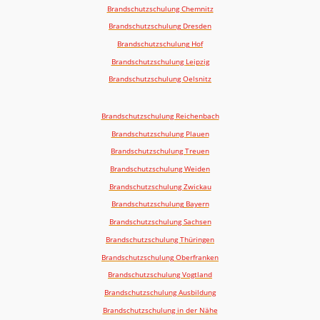
Brandschutzschulung Chemnitz
Brandschutzschulung
Dresden
Brandschutzschulung
Hof
Brandschutzschulung
Leipzig
Brandschutzschulung Oelsnitz
Brandschutzschulung Reichenbach
Brandschutzschulung
Plauen
Brandschutzschulung Treuen
Brandschutzschulung
Weiden
Brandschutzschulung
Zwickau
Brandschutzschulung
Bayern
Brandschutzschulung Sachsen
Brandschutzschulung
Thüringen
Brandschutzschulung
Oberfranken
Brandschutzschulung Vogtland
Brandschutzschulung Ausbildung
Brandschutzschulung in der Nähe