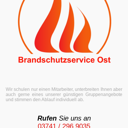
Wir schulen nur einen Mitarbeiter, unterbreiten Ihnen aber
auch gerne eines unserer günstigen Gruppenangebote
und stimmen den Ablauf individuell ab.
Rufen
Sie uns an
03741 / 296 9035