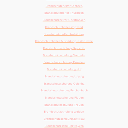
Brandschutzhelfer Sachsen
Brandschutzhelfer Thüringen
Brandschutzhelfer Oberfranken
Brandschutzhelfer Vogtland
Brandschutzhelfer Ausbildung
Brandschutzhelfer Ausbildung in der Nähe
Brandschutzschulung Bayreuth
Brandschutzschulung Chemnitz
Brandschutzschulung
Dresden
Brandschutzschulung
Hof
Brandschutzschulung
Leipzig
Brandschutzschulung Oelsnitz
Brandschutzschulung Reichenbach
Brandschutzschulung
Plauen
Brandschutzschulung Treuen
Brandschutzschulung
Weiden
Brandschutzschulung
Zwickau
Brandschutzschulung
Bayern