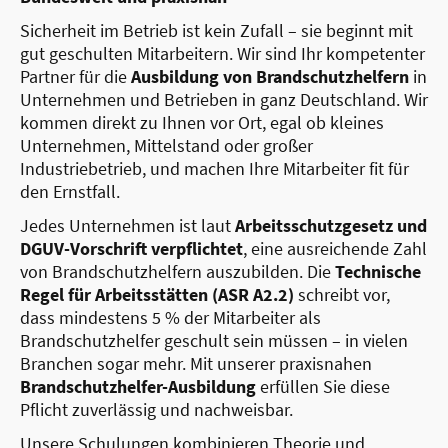
Sicherheit im Betrieb ist kein Zufall – sie beginnt mit
gut geschulten Mitarbeitern. Wir sind Ihr kompetenter
Partner für die
Ausbildung von Brandschutzhelfern
in
Unternehmen und Betrieben in ganz Deutschland. Wir
kommen direkt zu Ihnen vor Ort, egal ob kleines
Unternehmen, Mittelstand oder großer
Industriebetrieb, und machen Ihre Mitarbeiter fit für
den Ernstfall.
Jedes Unternehmen ist laut
Arbeitsschutzgesetz und
DGUV-Vorschrift verpflichtet
, eine ausreichende Zahl
von Brandschutzhelfern auszubilden. Die
Technische
Regel für Arbeitsstätten (ASR A2.2)
schreibt vor,
dass mindestens 5 % der Mitarbeiter als
Brandschutzhelfer geschult sein müssen – in vielen
Branchen sogar mehr. Mit unserer praxisnahen
Brandschutzhelfer-Ausbildung
erfüllen Sie diese
Pflicht zuverlässig und nachweisbar.
Unsere Schulungen kombinieren Theorie und