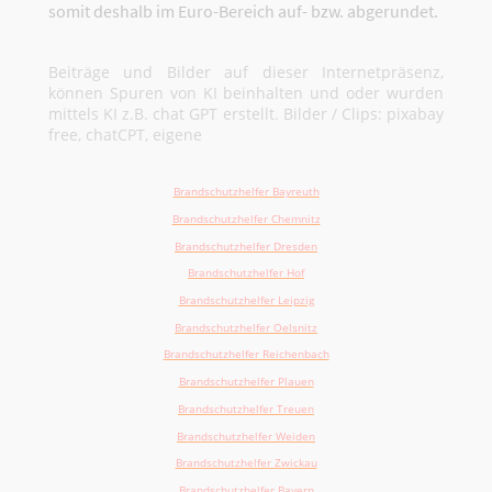
somit deshalb im Euro-Bereich auf- bzw. abgerundet.
Beiträge und Bilder auf dieser Internetpräsenz,
können Spuren von KI beinhalten und oder wurden
mittels KI z.B. chat GPT erstellt. Bilder / Clips: pixabay
free, chatCPT, eigene
Brandschutzhelfer Bayreuth
Brandschutzhelfer Chemnitz
Brandschutzhelfer Dresden
Brandschutzhelfer Hof
Brandschutzhelfer Leipzig
Brandschutzhelfer Oelsnitz
Brandschutzhelfer Reichenbach
Brandschutzhelfer Plauen
Brandschutzhelfer Treuen
Brandschutzhelfer Weiden
Brandschutzhelfer Zwickau
Brandschutzhelfer Bayern